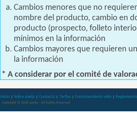
Cambios menores que no requieren
nombre del producto, cambio en d
producto (prospecto, folleto interio
mínimos en la información
Cambios mayores que requieren un
la información
* A considerar por el comité de valor
Inicio
Sobre anefp
Contacto
Tarifas
Funcionamiento sello
Reglamento 
Copyright © 2026 anefp - All Rights Reserved